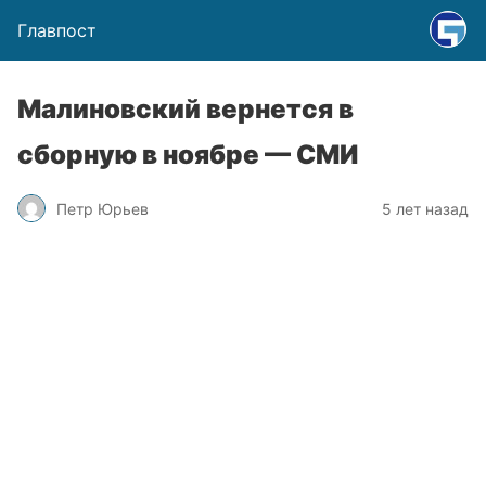
Главпост
Малиновский вернется в
сборную в ноябре — СМИ
Петр Юрьев
5 лет назад