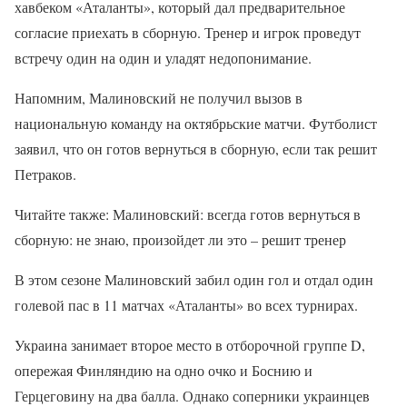
хавбеком «Аталанты», который дал предварительное
согласие приехать в сборную. Тренер и игрок проведут
встречу один на один и уладят недопонимание.
Напомним, Малиновский не получил вызов в
национальную команду на октябрьские матчи. Футболист
заявил, что он готов вернуться в сборную, если так решит
Петраков.
Читайте также: Малиновский: всегда готов вернуться в
сборную: не знаю, произойдет ли это – решит тренер
В этом сезоне Малиновский забил один гол и отдал один
голевой пас в 11 матчах «Аталанты» во всех турнирах.
Украина занимает второе место в отборочной группе D,
опережая Финляндию на одно очко и Боснию и
Герцеговину на два балла. Однако соперники украинцев