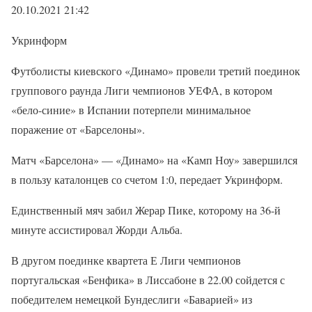
20.10.2021 21:42
Укринформ
Футболисты киевского «Динамо» провели третий поединок
группового раунда Лиги чемпионов УЕФА, в котором
«бело-синие» в Испании потерпели минимальное
поражение от «Барселоны».
Матч «Барселона» — «Динамо» на «Камп Ноу» завершился
в пользу каталонцев со счетом 1:0, передает Укринформ.
Единственный мяч забил Жерар Пике, которому на 36-й
минуте ассистировал Жорди Альба.
В другом поединке квартета Е Лиги чемпионов
португальская «Бенфика» в Лиссабоне в 22.00 сойдется с
победителем немецкой Бундеслиги «Баварией» из