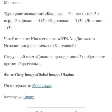
Мюнхена.
Турнирное положение: «Бавария» — 6 очков (после 2-х
игр), «Бенфика» — 4 (2), «Барселона» — 3 (3), «Динамо» —
1 (3).
Читайте также: Юношеская лига УЕФА: «Динамо» в
Испании сыграло вничью с «Барселоной»
Следующий матч «Динамо» проведет дома 2 ноября также
против «Барселоны».
Фото: Getty Images/Global Images Ukraine.
По материалам:
Укринформ
Категории:
Спорт