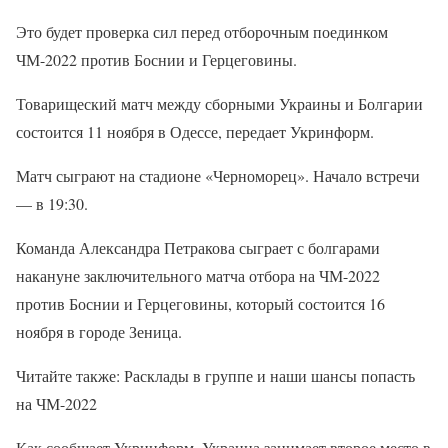
Это будет проверка сил перед отборочным поединком
ЧМ-2022 против Боснии и Герцеговины.
Товарищеский матч между сборными Украины и Болгарии
состоится 11 ноября в Одессе, передает Укринформ.
Матч сыграют на стадионе «Черноморец». Начало встречи
— в 19:30.
Команда Александра Петракова сыграет с болгарами
накануне заключительного матча отбора на ЧМ-2022
против Боснии и Герцеговины, который состоится 16
ноября в городе Зеница.
Читайте также: Расклады в группе и наши шансы попасть
на ЧМ-2022
Как сообщает Укринформ, Украина занимает второе место в