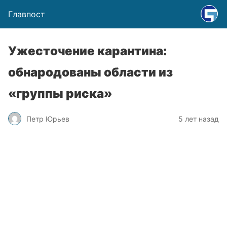
Главпост
Ужесточение карантина:
обнародованы области из
«группы риска»
Петр Юрьев
5 лет назад