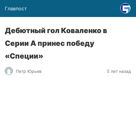
Главпост
Дебютный гол Коваленко в
Серии А принес победу
«Специи»
Петр Юрьев
5 лет назад