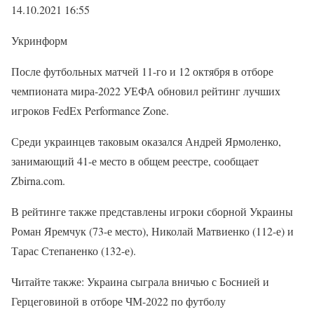
14.10.2021 16:55
Укринформ
После футбольных матчей 11-го и 12 октября в отборе
чемпионата мира-2022 УЕФА обновил рейтинг лучших
игроков FedEx Performance Zone.
Среди украинцев таковым оказался Андрей Ярмоленко,
занимающий 41-е место в общем реестре, сообщает
Zbirna.com.
В рейтинге также представлены игроки сборной Украины
Роман Яремчук (73-е место), Николай Матвиенко (112-е) и
Тарас Степаненко (132-е).
Читайте также: Украина сыграла вничью с Боснией и
Герцеговиной в отборе ЧМ-2022 по футболу