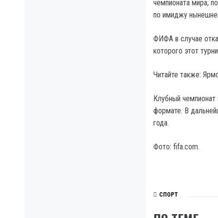
чемпионата мира, п
по имиджу нынешне
ФИФА в случае отка
которого этот турн
Читайте также: Ярм
Клубный чемпионат 
формате. В дальней
года.
Фото: fifa.com.
СПОРТ