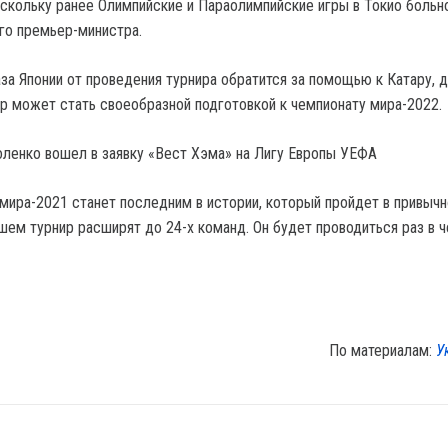
оскольку ранее Олимпийские и Параолимпийские игры в Токио больн
го премьер-министра.
за Японии от проведения турнира обратится за помощью к Катару, 
ир может стать своеобразной подготовкой к чемпионату мира-2022.
оленко вошел в заявку «Вест Хэма» на Лигу Европы УЕФА
мира-2021 станет последним в истории, который пройдет в привыч
шем турнир расширят до 24-х команд. Он будет проводиться раз в 
По материалам:
У