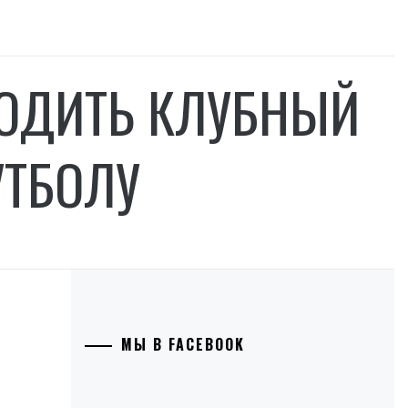
ВОДИТЬ КЛУБНЫЙ
УТБОЛУ
МЫ В FACEBOOK