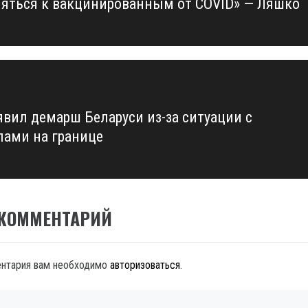
яться к вакцинированным от COVID» — Ляшко
явил демарш Беларуси из-за ситуации с
лами на границе
 КОММЕНТАРИЙ
ентария вам необходимо
авторизоваться
.