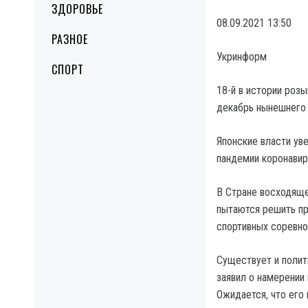
ЗДОРОВЬЕ
08.09.2021 13:50
РАЗНОЕ
Укринформ
СПОРТ
18-й в истории роз
декабрь нынешнего 
Японские власти ув
пандемии коронавиру
В Стране восходяще
пытаются решить пр
спортивных соревно
Существует и полит
заявил о намерении 
Ожидается, что его