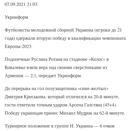
07.09.2021 21:03
Укринформ
Футболисты молодежной сборной Украины (игроки до 21
года) одержали вторую победу в квалификации чемпионата
Европы-2023.
Подопечные Руслана Ротаня на стадионе «Колос» в
Ковалевке взяли верх над своими сверстниками из
Армении — 2:1, передает Укринформ.
До перерыва на гол полузащитника «сине-желтых»
Дмитрия Криськива, который отличился на 20-й минуте,
гости ответили точным ударом Арсена Галстяна (45+4).
Победу украинцам принес Михаил Мудрик на 62-й минуте.
Турнирное положение в группе Н: Украина — 6 очков