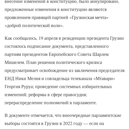
внесение изменений в конституцию, было аннулировано,
предложенные изменения в конституцию являются
проявлением правящей партией «Грузинская мечта»
«доброй политической воли».
Как сообщалось, 19 апреля в резиденции президента Грузии
состоялось подписание документа, представленного
партиям президентом Европейского Совета Шарлем
Мишелем. План решения политического кризиса
предусматривает освобождение из заключения председателя
ЕНД Ники Мелия и совладельца телеканала «Мтавари»
Георгия Руруа; проведение системных избирательных
изменений; реформы в сфере правосудия;
перераспределение полномочий в парламенте.
В документе отмечается, что внеочередные парламентские
выборы состоятся в Грузии в 2022 году — если на