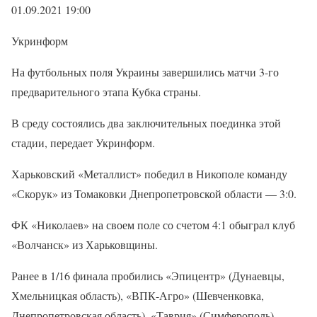
01.09.2021 19:00
Укринформ
На футбольных поля Украины завершились матчи 3-го
предварительного этапа Кубка страны.
В среду состоялись два заключительных поединка этой
стадии, передает Укринформ.
Харьковский «Металлист» победил в Никополе команду
«Скорук» из Томаковки Днепропетровской области — 3:0.
ФК «Николаев» на своем поле со счетом 4:1 обыграл клуб
«Волчанск» из Харьковщины.
Ранее в 1/16 финала пробились «Эпицентр» (Дунаевцы,
Хмельницкая область), «ВПК-Агро» (Шевченковка,
Днепропетровская область), «Таврия» (Симферополь),