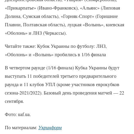
«Прикарпатье» (Ивано-Франковск), «Альянс» (Липовая
Долина, Сумская область), «Горняк-Спорт» (Горишние
Плавни, Полтавская область), луцкая «Волынь», киевская
«Оболонь» и ЛНЗ (Черкассы).
Читайте также: Кубок Украины по футболу: ЛНЗ,
«Оболонь» и «Волынь» пробились в 1/16 финала
В четвертом раунде (1/16 финала) Кубка Украины будут
выступать 11 победителей третьего предварительного
раунда и 11 клубов УПЛ (кроме участников еврокубков
сезона-2021/2022). Базовый день проведения матчей — 22
сентября.
Фото: uaf.ua.
По материалам:
Укринформ