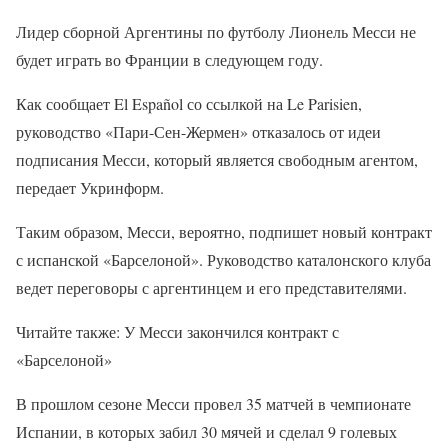
Лидер сборной Аргентины по футболу Лионель Месси не
будет играть во Франции в следующем году.
Как сообщает El Español со ссылкой на Le Parisien,
руководство «Пари-Сен-Жермен» отказалось от идеи
подписания Месси, который является свободным агентом,
передает Укринформ.
Таким образом, Месси, вероятно, подпишет новый контракт
с испанской «Барселоной». Руководство каталонского клуба
ведет переговоры с аргентинцем и его представителями.
Читайте также: У Месси закончился контракт с
«Барселоной»
В прошлом сезоне Месси провел 35 матчей в чемпионате
Испании, в которых забил 30 мячей и сделал 9 голевых