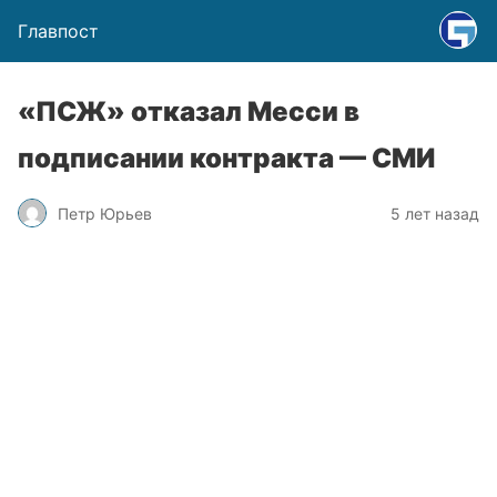
Главпост
«ПСЖ» отказал Месси в
подписании контракта — СМИ
Петр Юрьев
5 лет назад