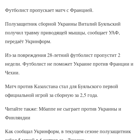
Футболист пропускает матч с Францией.
Полузащитник сборной Украины Виталий Буяльский
получил травму приводящей мышцы, сообщает УАФ,
передаёт Укринформ.
Из-за повреждения 28-летний футболист пропустит 2
недели. Футболист не поможет Украине против Франции и
Чехии.
Матч против Казахстана стал для Буяльского первой
официальной игрой за сборную за 2,5 года.
Читайте также: Мбаппе не сыграет против Украины и
Финляндии
Как сообщал Укринформ, в текущем сезоне полузащитник
забил 5 мячей в 6 матчах за «Динамо».