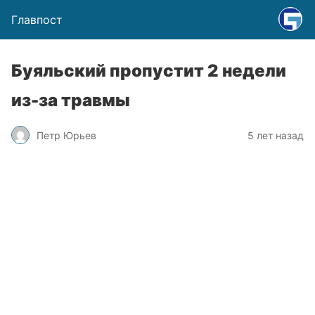
Главпост
Буяльский пропустит 2 недели
из-за травмы
Петр Юрьев
5 лет назад