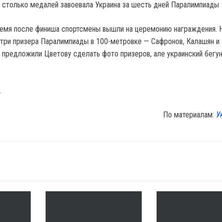
— столько медалей завоевала Украина за шесть дней Паралимпиады
емя после финиша спортсмены вышли на церемонию награждения. 
 три призера Паралимпиады в 100-метровке — Сафронов, Калашян и 
предложили Цветову сделать фото призеров, але украинский бегу
.
По материалам:
У