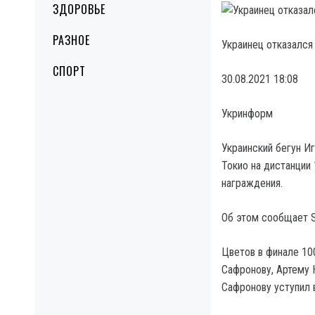
ЗДОРОВЬЕ
РАЗНОЕ
Украинец отказался
СПОРТ
30.08.2021 18:08
Укринформ
Украинский бегун И
Токио на дистанции
награждения.
Об этом сообщает S
Цветов в финале 10
Сафронову, Артему 
Сафронову уступил в