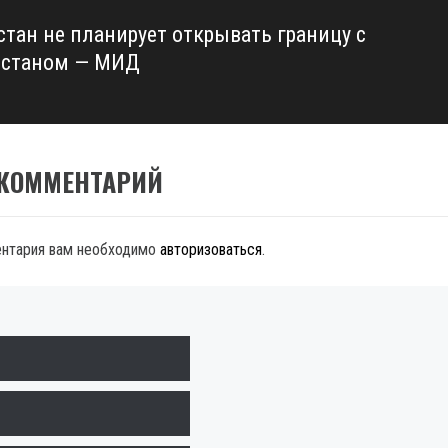
стан не планирует открывать границу с
истаном — МИД
 КОММЕНТАРИЙ
ентария вам необходимо
авторизоваться
.