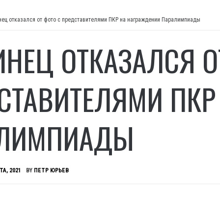
нец отказался от фото с представителями ПКР на награждении Паралимпиады
ИНЕЦ ОТКАЗАЛСЯ О
СТАВИТЕЛЯМИ ПКР
АЛИМПИАДЫ
ТА, 2021
BY
ПЕТР ЮРЬЕВ