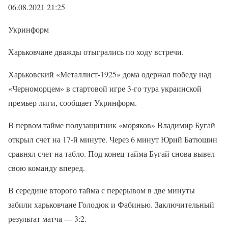
06.08.2021 21:25
Укринформ
Харьковчане дважды отыгрались по ходу встречи.
Харьковский «Металлист-1925» дома одержал победу над
«Черноморцем» в стартовой игре 3-го тура украинской
премьер лиги, сообщает Укринформ.
В первом тайме полузащитник «моряков» Владимир Бугай
открыл счет на 17-й минуте. Через 6 минут Юрий Батюшин
сравнял счет на табло. Под конец тайма Бугай снова вывел
свою команду вперед.
В середине второго тайма с перерывом в две минуты
забили харьковчане Голодюк и Фабинью. Заключительный
результат матча — 3:2.