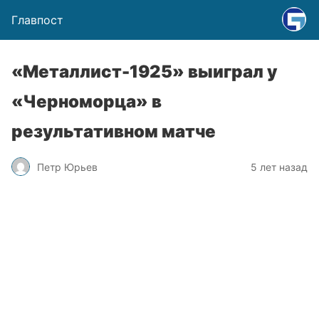
Главпост
«Металлист-1925» выиграл у
«Черноморца» в
результативном матче
Петр Юрьев
5 лет назад