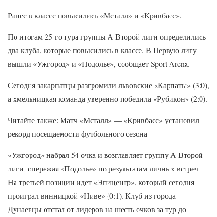
Ранее в классе повысились «Металл» и «Кривбасс».
По итогам 25-го тура группы А Второй лиги определились
два клуба, которые повысились в классе. В Первую лигу
вышли «Ужгород» и «Подолье», сообщает Sport Arena.
Сегодня закарпатцы разгромили львовские «Карпаты» (3:0),
а хмельницкая команда уверенно победила «Рубикон» (2:0).
Читайте также: Матч «Металл» — «Кривбасс» установил
рекорд посещаемости футбольного сезона
«Ужгород» набрал 54 очка и возглавляет группу А Второй
лиги, опережая «Подолье» по результатам личных встреч.
На третьей позиции идет «Эпицентр», который сегодня
проиграл винницкой «Ниве» (0:1). Клуб из города
Дунаевцы отстал от лидеров на шесть очков за тур до