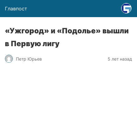
Главпост
«Ужгород» и «Подолье» вышли
в Первую лигу
Петр Юрьев
5 лет назад