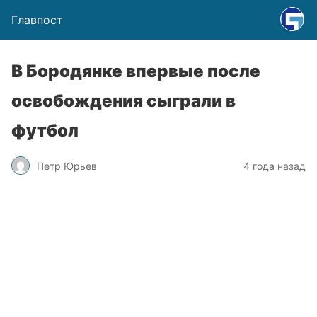
Главпост
В Бородянке впервые после
освобождения сыграли в
футбол
Петр Юрьев
4 года назад