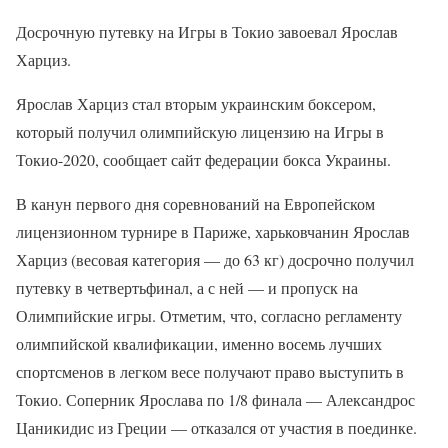
Досрочную путевку на Игры в Токио завоевал Ярослав
Харциз.
Ярослав Харциз стал вторым украинским боксером,
который получил олимпийскую лицензию на Игры в
Токио-2020, сообщает сайт федерации бокса Украины.
В канун первого дня соревнований на Европейском
лицензионном турнире в Париже, харьковчанин Ярослав
Харциз (весовая категория — до 63 кг) досрочно получил
путевку в четвертьфинал, а с ней — и пропуск на
Олимпийские игры. Отметим, что, согласно регламенту
олимпийской квалификации, именно восемь лучших
спортсменов в легком весе получают право выступить в
Токио. Соперник Ярослава по 1/8 финала — Александрос
Цаникидис из Греции — отказался от участия в поединке.