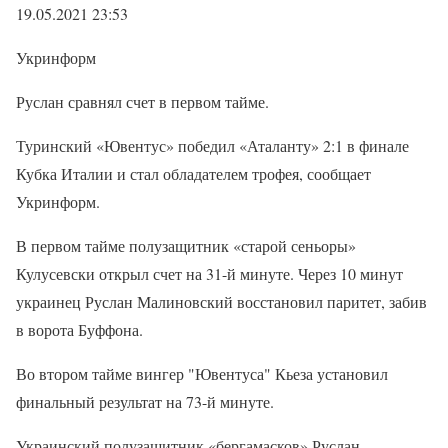
19.05.2021 23:53
Укринформ
Руслан сравнял счет в первом тайме.
Туринский «Ювентус» победил «Аталанту» 2:1 в финале
Кубка Италии и стал обладателем трофея, сообщает
Укринформ.
В первом тайме полузащитник «старой сеньоры»
Кулусевски открыл счет на 31-й минуте. Через 10 минут
украинец Руслан Малиновский восстановил паритет, забив
в ворота Буффона.
Во втором тайме вингер "Ювентуса" Кьеза установил
финальный результат на 73-й минуте.
Украинский полузащитник «бергамасков» Руслан