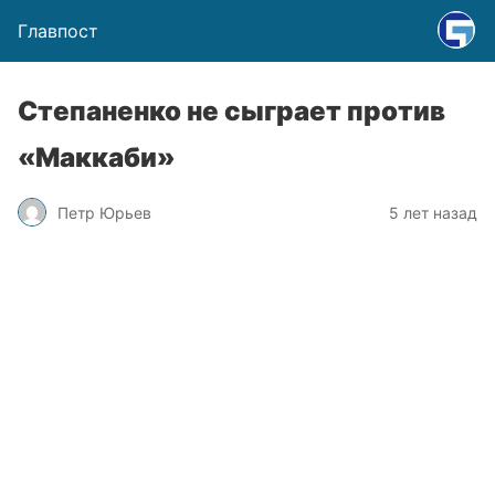
Главпост
Степаненко не сыграет против
«Маккаби»
Петр Юрьев
5 лет назад