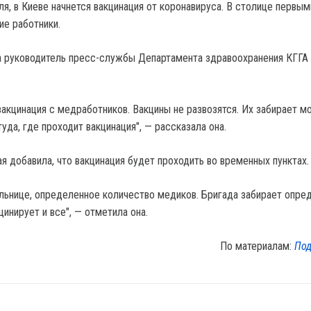
ля, в Киеве начнется вакцинация от коронавируса.
В столице первым
ие работники.
 руководитель пресс-службы Департамента здравоохранения КГГА
вакцинация с медработников. Вакцины не развозятся. Их забирает м
туда, где проходит вакцинация", — рассказала она.
я добавила, что вакцинация будет проходить во временных пунктах.
льнице, определенное количество медиков. Бригада забирает опре
цинирует и все", — отметила она.
По материалам:
Под