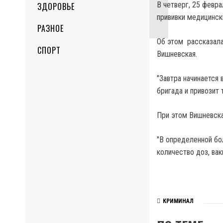
В четверг, 25 февра
ЗДОРОВЬЕ
прививки медицинск
РАЗНОЕ
Об этом рассказала
СПОРТ
Вишневская.
"Завтра начинается 
бригада и привозит 
При этом Вишневска
"В определенной бо
количество доз, вак
КРИМИНАЛ