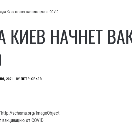
огда Киев начнет вакцинацию от COVID
А КИЕВ НАЧНЕТ В
D
ЛЯ, 2021
BY
ПЕТР ЮРЬЕВ
’http://schema.org/ImageObject