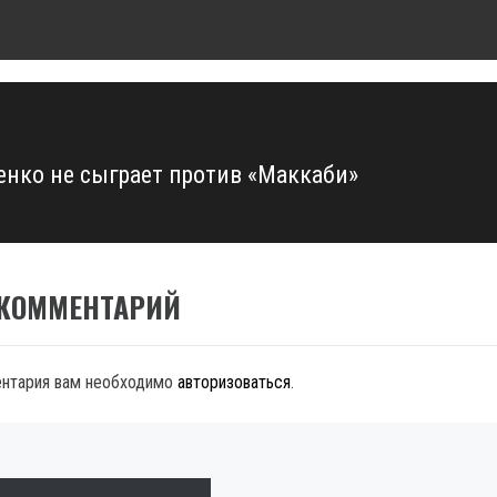
енко не сыграет против «Маккаби»
 КОММЕНТАРИЙ
ентария вам необходимо
авторизоваться
.