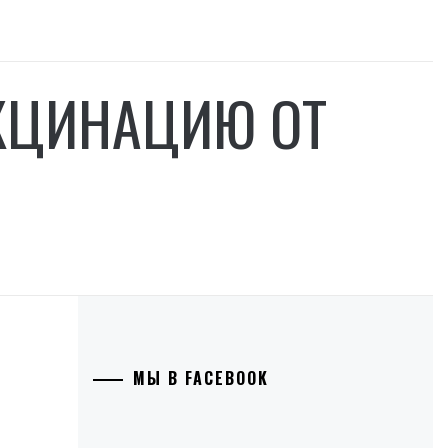
АКЦИНАЦИЮ ОТ
МЫ В FACEBOOK