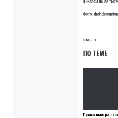
финалом на 80-тыся
Фото: theindependen
СПОРТ
ПО ТЕМЕ
Прима выиграл «з