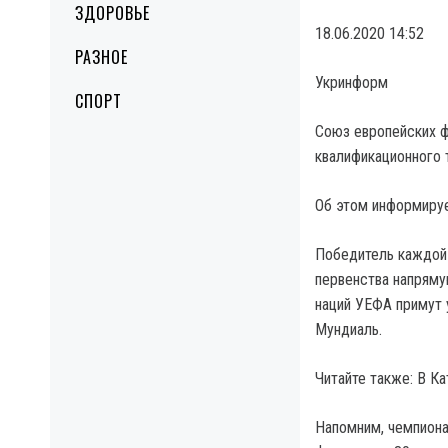
ЗДОРОВЬЕ
18.06.2020 14:52
РАЗНОЕ
Укринформ
СПОРТ
Союз европейских 
квалификационного 
Об этом информируе
Победитель каждой 
первенства напряму
наций УЕФА примут 
Мундиаль.
Читайте также: В К
Напомним, чемпиона