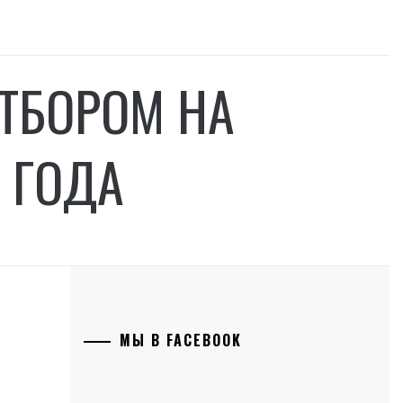
ТБОРОМ НА
 ГОДА
МЫ В FACEBOOK