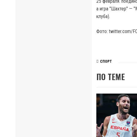
25 февраля. поедино
а игра "Шахтер" — "
клуба).
Фото: twitter.com/FC
СПОРТ
ПО ТЕМЕ