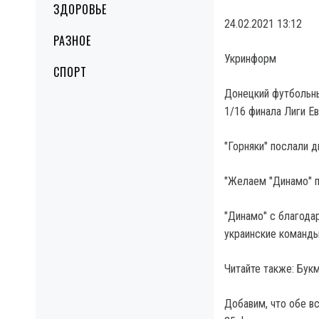
ЗДОРОВЬЕ
24.02.2021 13:12
РАЗНОЕ
Укринформ
СПОРТ
Донецкий футбольн
1/16 финала Лиги Ев
"Горняки" послали 
"Желаем "Динамо" п
"Динамо" с благода
украинские команды
Читайте также: Бук
Добавим, что обе в