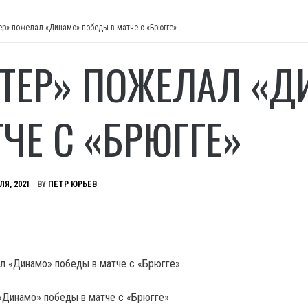
ер» пожелал «Динамо» победы в матче с «Брюгге»
ТЕР» ПОЖЕЛАЛ «Д
ТЧЕ С «БРЮГГЕ»
ЛЯ, 2021
BY
ПЕТР ЮРЬЕВ
«Динамо» победы в матче с «Брюгге»