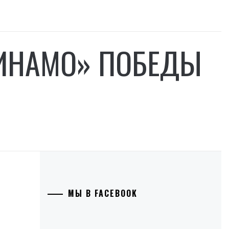
ИНАМО» ПОБЕДЫ
МЫ В FACEBOOK