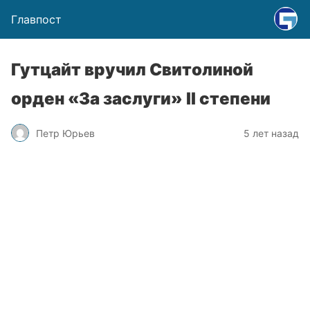
Главпост
Гутцайт вручил Свитолиной
орден «За заслуги» II степени
Петр Юрьев
5 лет назад