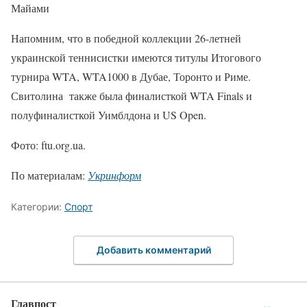
Майами
Напомним, что в победной коллекции 26-летней
украинской теннисистки имеются титулы Итогового
турнира WTA, WTA1000 в Дубае, Торонто и Риме.
Свитолина также была финалисткой WTA Finals и
полуфиналисткой Уимблдона и US Open.
Фото: ftu.org.ua.
По материалам:
Укринформ
Категории:
Спорт
Добавить комментарий
Главпост