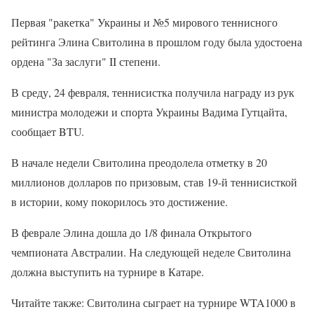
Первая "ракетка" Украины и №5 мирового теннисного
рейтинга Элина Свитолина в прошлом году была удостоена
ордена "За заслуги" II степени.
В среду, 24 февраля, теннисистка получила награду из рук
министра молодежи и спорта Украины Вадима Гутцайта,
сообщает BTU.
В начале недели Свитолина преодолела отметку в 20
миллионов долларов по призовым, став 19-й теннисисткой
в истории, кому покорилось это достижение.
В феврале Элина дошла до 1/8 финала Открытого
чемпионата Австралии. На следующей неделе Свитолина
должна выступить на турнире в Катаре.
Читайте также: Свитолина сыграет на турнире WTA1000 в