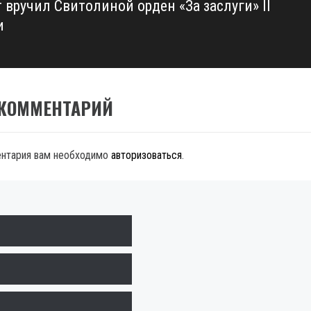
 вручил Свитолиной орден «За заслуги» II
и
 КОММЕНТАРИЙ
ентария вам необходимо
авторизоваться
.