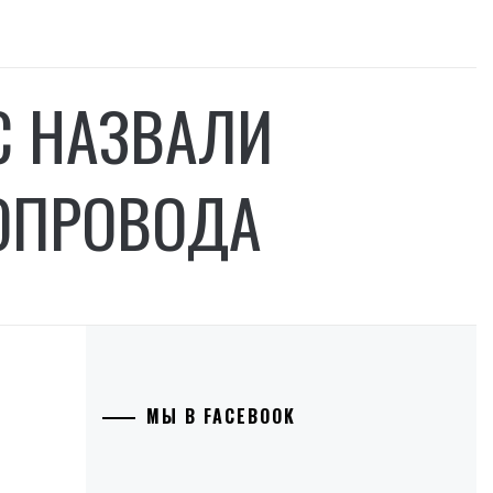
С НАЗВАЛИ
ОПРОВОДА
МЫ В FACEBOOK