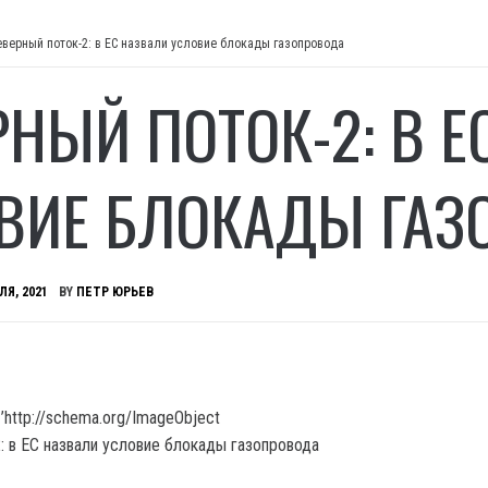
еверный поток-2: в ЕС назвали условие блокады газопровода
РНЫЙ ПОТОК-2: В Е
ВИЕ БЛОКАДЫ ГАЗ
ЛЯ, 2021
BY
ПЕТР ЮРЬЕВ
’http://schema.org/ImageObject