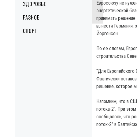
Евросоюзу не нужен
ЗДОРОВЬЕ
энергетической без
РАЗНОЕ
принимать решение 
вынести Германия, 
СПОРТ
Йоргенсен.
По ее словам, Евро
строительства Севе
"Для Европейского 
Фактически останов
решение, которое м
Напомним, что в СШ
потока-2". При это
сообщалось, что ро
поток-2" в Балтийс