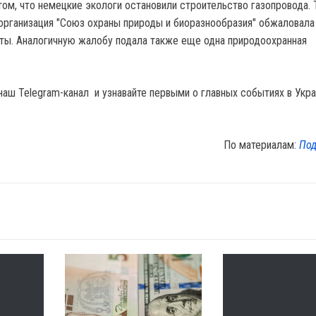
ом, что немецкие экологи остановили строительство газопровода. Т
организация "Союз охраны природы и биоразнообразия" обжаловала
ты. Аналогичную жалобу подала также еще одна природоохранная
наш Telegram-канал и узнавайте первыми о главных событиях в Укра
По материалам:
Под