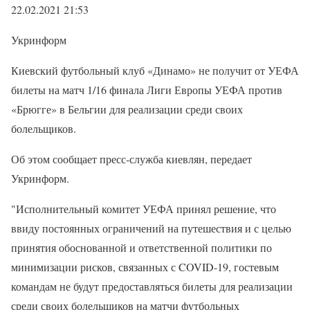
22.02.2021 21:53
Укринформ
Киевский футбольный клуб «Динамо» не получит от УЕФА
билеты на матч 1/16 финала Лиги Европы УЕФА против
«Брюгге» в Бельгии для реализации среди своих
болельщиков.
Об этом сообщает пресс-служба киевлян, передает
Укринформ.
"Исполнительный комитет УЕФА принял решение, что
ввиду постоянных ограничений на путешествия и с целью
принятия обоснованной и ответственной политики по
минимизации рисков, связанных с COVID-19, гостевым
командам не будут предоставляться билеты для реализации
среди своих болельщиков на матчи футбольных