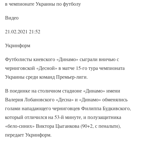
в чемпионате Украины по футболу
Видео
21.02.2021 21:52
Укринформ
Футболисты киевского «Динамо» сыграли вничью с
черниговской «Десной» в матче 15-го тура чемпионата
Украины среди команд Премьер-лиги.
В поединке на столичном стадионе «Динамо» имени
Валерия Лобановского «Десна» и «Динамо» обменялись
голами нападающего черниговцев Филиппа Будкивского,
который отличился на 53-й минуте, и полузащитника
«бело-синих» Виктора Цыганкова (90+2, с пенальти),
передает Укринформ.