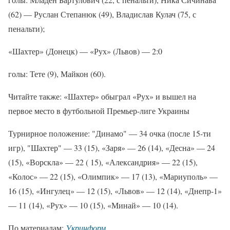
(62) — Руслан Степанюк (49), Владислав Кулач (75, с
пенальти);
«Шахтер» (Донецк) — «Рух» (Львов) — 2:0
голы: Тете (9), Майкон (60).
Читайте также: «Шахтер» обыграл «Рух» и вышел на
первое место в футбольной Премьер-лиге Украины
Турнирное положение: "Динамо" — 34 очка (после 15-ти
игр), "Шахтер" — 33 (15), «Заря» — 26 (14), «Десна» — 24
(15), «Ворскла» — 22 ( 15), «Александрия» — 22 (15),
«Колос» — 22 (15), «Олимпик» — 17 (13), «Мариуполь» —
16 (15), «Ингулец» — 12 (15), «Львов» — 12 (14), «Днепр-1»
— 11 (14), «Рух» — 10 (15), «Минай» — 10 (14).
По материалам:
Укринформ