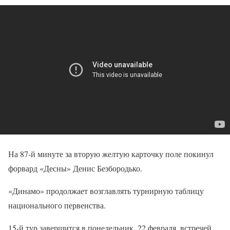
На 87-й минуте за вторую желтую карточку поле покинул
форвард «Десны» Денис Безбородько.
«Динамо» продолжает возглавлять турнирную таблицу
национального первенства.
15-й тур завершится в понедельник, 22 февраля, встречей