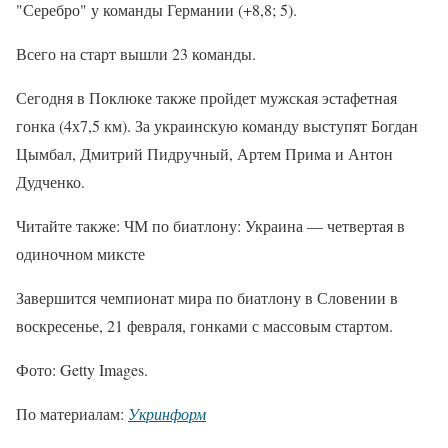
"Серебро" у команды Германии (+8,8; 5).
Всего на старт вышли 23 команды.
Сегодня в Поклюке также пройдет мужская эстафетная
гонка (4х7,5 км). За украинскую команду выступят Богдан
Цымбал, Дмитрий Пидручный, Артем Прима и Антон
Дудченко.
Читайте также: ЧМ по биатлону: Украина — четвертая в
одиночном миксте
Завершится чемпионат мира по биатлону в Словении в
воскресенье, 21 февраля, гонками с массовым стартом.
Фото: Getty Images.
По материалам:
Укринформ