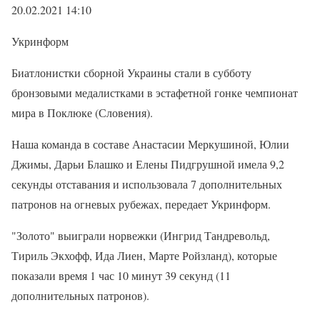
20.02.2021 14:10
Укринформ
Биатлонистки сборной Украины стали в субботу
бронзовыми медалистками в эстафетной гонке чемпионат
мира в Поклюке (Словения).
Наша команда в составе Анастасии Меркушиной, Юлии
Джимы, Дарьи Блашко и Елены Пидгрушной имела 9,2
секунды отставания и использовала 7 дополнительных
патронов на огневых рубежах, передает Укринформ.
"Золото" выиграли норвежки (Ингрид Тандревольд,
Тириль Экхофф, Ида Лиен, Марте Ройзланд), которые
показали время 1 час 10 минут 39 секунд (11
дополнительных патронов).