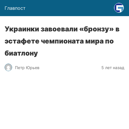
Главпост
Украинки завоевали «бронзу» в
эстафете чемпионата мира по
биатлону
Петр Юрьев
5 лет назад