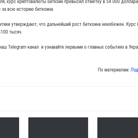
ля, курс криптовалюты биткоин превысил отметку в 54 000 доллара
 за всю историю биткоина.
литики утверждают, что дальнейший рост биткоина неизбежен. Курс 
100 тысяч.
наш Telegram-канал и узнавайте первыми о главных событиях в Укра
По материалам:
Под