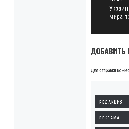
Украин
Next
мира п
post:
ДОБАВИТЬ
Для отправки комм
РЕДАКЦИЯ
РЕКЛАМА