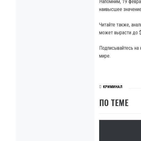
Напомним, 19 февра
наивысшее значение
Читайте также, ана
может вырасти до $
Подписывайтесь на 
мире.
КРИМИНАЛ
ПО ТЕМЕ