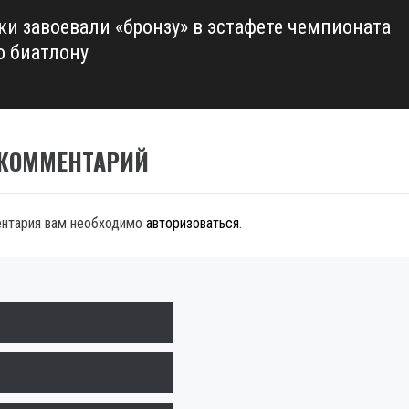
ки завоевали «бронзу» в эстафете чемпионата
о биатлону
 КОММЕНТАРИЙ
ентария вам необходимо
авторизоваться
.