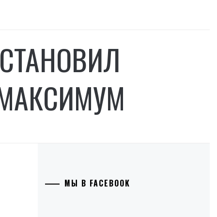
УСТАНОВИЛ
 МАКСИМУМ
МЫ В FACEBOOK