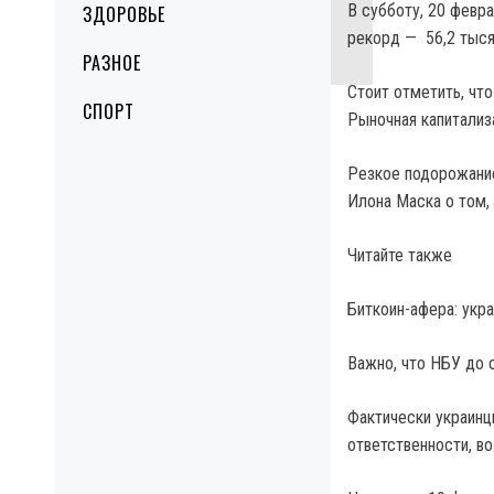
В субботу, 20 февр
ЗДОРОВЬЕ
рекорд — 56,2 тыся
РАЗНОЕ
Стоит отметить, что
СПОРТ
Рыночная капитализ
Резкое подорожани
Илона Маска о том, 
Читайте также
Биткоин-афера: укра
Важно, что НБУ до 
Фактически украинцы
ответственности, в