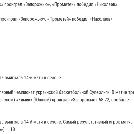
 проиграл «Запорожью», «Прометей» победил «Николаев»
а выиграла 14-й матч в сезоне.
ярный чемпионат украинской баскетбольной Суперлиги. В матче тр
менском) «Химик» (Южный) проиграл «Запорожью» 68:72, сообщает
а выиграла 14-й матч в сезоне. Самый результативный игрок матча
») — 18.