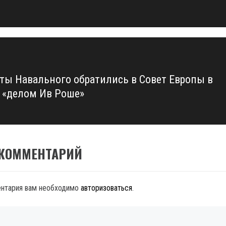
ты Навального обратились в Совет Европы в
с «делом Ив Роше»
 КОММЕНТАРИЙ
ентария вам необходимо
авторизоваться
.