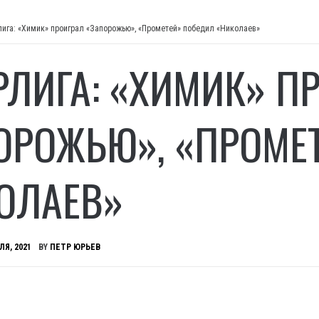
лига: «Химик» проиграл «Запорожью», «Прометей» победил «Николаев»
РЛИГА: «ХИМИК» П
ОРОЖЬЮ», «ПРОМЕ
ОЛАЕВ»
ЛЯ, 2021
BY
ПЕТР ЮРЬЕВ