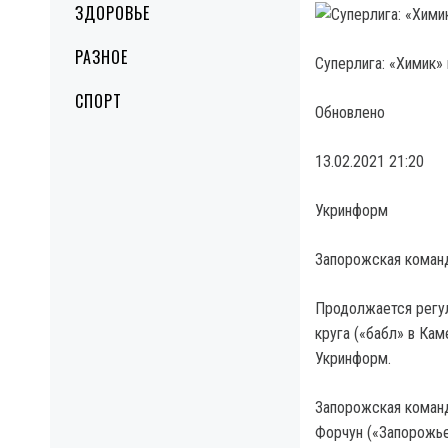
ЗДОРОВЬЕ
РАЗНОЕ
Суперлига: «Химик»
СПОРТ
Обновлено
13.02.2021 21:20
Укринформ
Запорожская команд
Продолжается регул
круга («бабл» в Ка
Укринформ.
Запорожская команд
Форчун («Запорожье