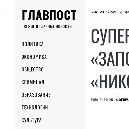
Skip
ГЛАВПОСТ
to
Главпост
>
Спорт
>
Супер
content
СУПЕ
СВЕЖИЕ И ГЛАВНЫЕ НОВОСТИ
Primary
ПОЛИТИКА
Menu
«ЗАП
ЭКОНОМИКА
ОБЩЕСТВО
«НИК
КРИМИНАЛ
ОБРАЗОВАНИЕ
PUBLISHED ON
14 ФЕВРА
ТЕХНОЛОГИИ
КУЛЬТУРА