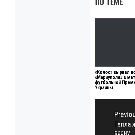
ПО ТЕМЕ
«Колос» вырвал п
«Мариуполя» в ма
футбольной Премь
Украины
Навигация
по
Previo
записям
Тепла 
Previo
весну