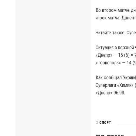
Во втором матче дн
игрок матча: Далент
Читайте также: Суп
Ситуация в верхней 
«Днепр» — 15 (6) = 
«Тернополь» — 14 (9)
Как сообщал Укринф
Суперлиги «Химик» 
«Днепр» 96:93.
СПОРТ