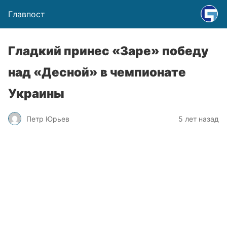
Главпост
Гладкий принес «Заре» победу
над «Десной» в чемпионате
Украины
Петр Юрьев
5 лет назад