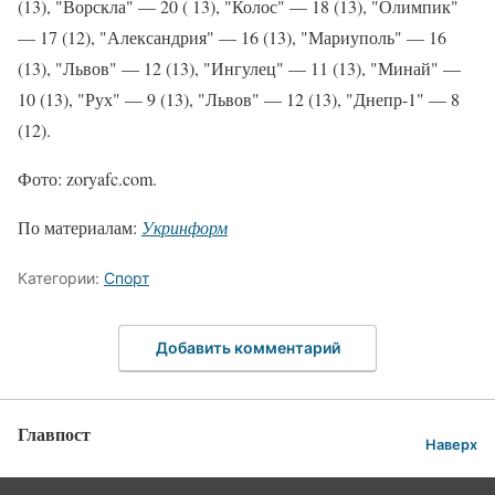
(13), "Ворскла" — 20 ( 13), "Колос" — 18 (13), "Олимпик"
— 17 (12), "Александрия" — 16 (13), "Мариуполь" — 16
(13), "Львов" — 12 (13), "Ингулец" — 11 (13), "Минай" —
10 (13), "Рух" — 9 (13), "Львов" — 12 (13), "Днепр-1" — 8
(12).
Фото: zoryafc.com.
По материалам:
Укринформ
Категории:
Спорт
Добавить комментарий
Главпост
Наверх