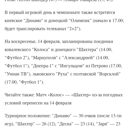
В первый игровой день в чемпионате также встретятся
киевское "Динамо" и донецкий "Олимпик" (начало в 17.00;
будет транслировать телеканал "2+2").
На воскресенье, 14 февраля, запланированы поединки
ковалевского "Колоса" и донецкого "Шахтера" (14.00,
"Футбол 2"), "Мариуполя" с "Александрией" (14.00,
"Футбол 1"), "Днепра-1" с "Ингульцом" из Петрово (17.00,
"Униан ТВ"), львовского "Руха" с полтавской "Ворсклой"
(17.00, "Футбол 1").
Читайте также: Матч «Колос» — «Шахтер» из-за погодных
условий перенесен на 14 февраля
Турнирное положение: "Динамо" — 30 очков (после 13-ти
игр), "Шахтер" — 26 (12), "Десна" — 23 (14), "Заря" — 23