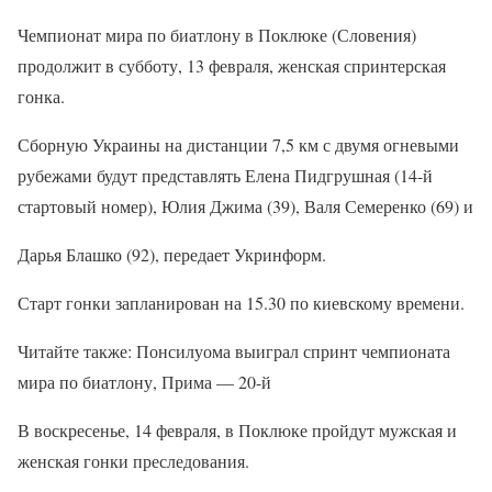
Чемпионат мира по биатлону в Поклюке (Словения)
продолжит в субботу, 13 февраля, женская спринтерская
гонка.
Сборную Украины на дистанции 7,5 км с двумя огневыми
рубежами будут представлять Елена Пидгрушная (14-й
стартовый номер), Юлия Джима (39), Валя Семеренко (69) и
Дарья Блашко (92), передает Укринформ.
Старт гонки запланирован на 15.30 по киевскому времени.
Читайте также: Понсилуома выиграл спринт чемпионата
мира по биатлону, Прима — 20-й
В воскресенье, 14 февраля, в Поклюке пройдут мужская и
женская гонки преследования.