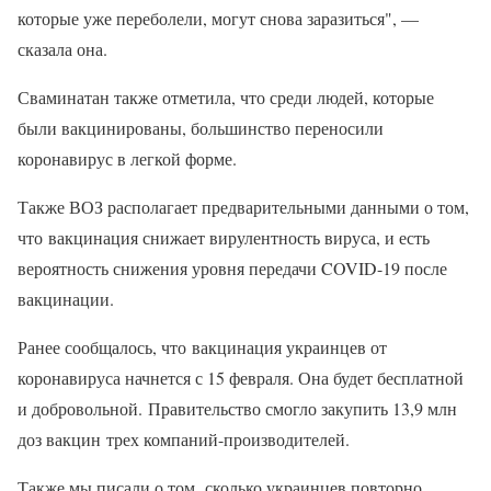
которые уже переболели, могут снова заразиться", —
сказала она.
Сваминатан также отметила, что среди людей, которые
были вакцинированы, большинство переносили
коронавирус в легкой форме.
Также ВОЗ располагает предварительными данными о том,
что вакцинация снижает вирулентность вируса, и есть
вероятность снижения уровня передачи COVID-19 после
вакцинации.
Ранее сообщалось, что вакцинация украинцев от
коронавируса начнется с 15 февраля. Она будет бесплатной
и добровольной. Правительство смогло закупить 13,9 млн
доз вакцин трех компаний-производителей.
Также мы писали о том, сколько украинцев повторно