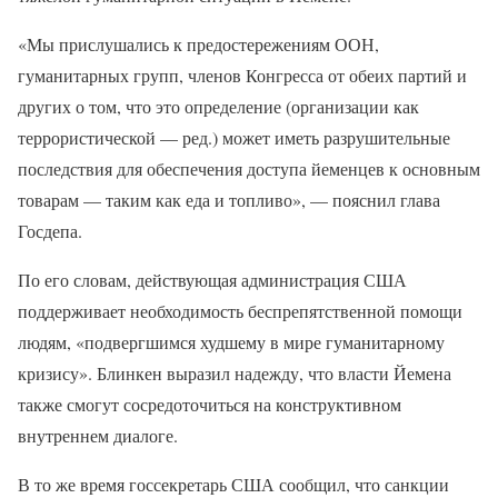
«Мы прислушались к предостережениям ООН,
гуманитарных групп, членов Конгресса от обеих партий и
других о том, что это определение (организации как
террористической — ред.) может иметь разрушительные
последствия для обеспечения доступа йеменцев к основным
товарам — таким как еда и топливо», — пояснил глава
Госдепа.
По его словам, действующая администрация США
поддерживает необходимость беспрепятственной помощи
людям, «подвергшимся худшему в мире гуманитарному
кризису». Блинкен выразил надежду, что власти Йемена
также смогут сосредоточиться на конструктивном
внутреннем диалоге.
В то же время госсекретарь США сообщил, что санкции