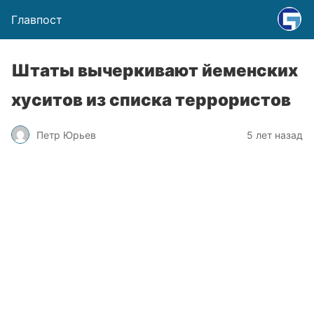
Главпост
Штаты вычеркивают йеменских
хуситов из списка террористов
Петр Юрьев
5 лет назад