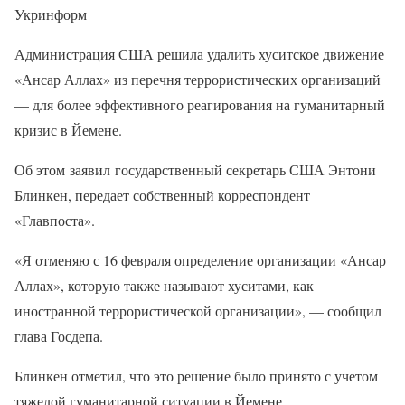
Укринформ
Администрация США решила удалить хуситское движение
«Ансар Аллах» из перечня террористических организаций
— для более эффективного реагирования на гуманитарный
кризис в Йемене.
Об этом заявил государственный секретарь США Энтони
Блинкен, передает собственный корреспондент
«Главпоста».
«Я отменяю с 16 февраля определение организации «Ансар
Аллах», которую также называют хуситами, как
иностранной террористической организации», — сообщил
глава Госдепа.
Блинкен отметил, что это решение было принято с учетом
тяжелой гуманитарной ситуации в Йемене.