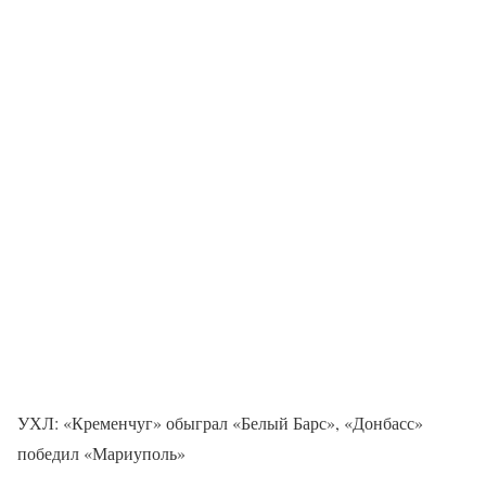
УХЛ: «Кременчуг» обыграл «Белый Барс», «Донбасс»
победил «Мариуполь»