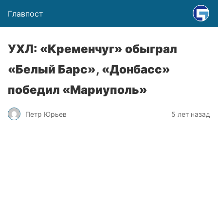
Главпост
УХЛ: «Кременчуг» обыграл
«Белый Барс», «Донбасс»
победил «Мариуполь»
Петр Юрьев
5 лет назад