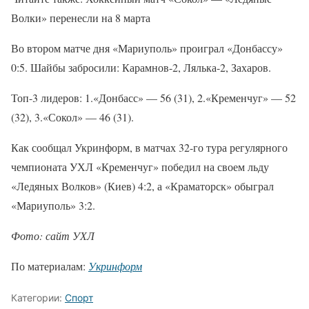
Волки» перенесли на 8 марта
Во втором матче дня «Мариуполь» проиграл «Донбассу»
0:5. Шайбы забросили: Карамнов-2, Лялька-2, Захаров.
Топ-3 лидеров: 1.«Донбасс» — 56 (31), 2.«Кременчуг» — 52
(32), 3.«Сокол» — 46 (31).
Как сообщал Укринформ, в матчах 32-го тура регулярного
чемпионата УХЛ «Кременчуг» победил на своем льду
«Ледяных Волков» (Киев) 4:2, а «Краматорск» обыграл
«Мариуполь» 3:2.
Фото: сайт УХЛ
По материалам:
Укринформ
Категории:
Спорт