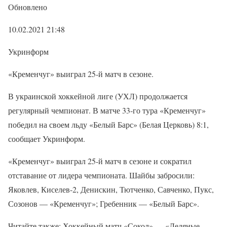
Обновлено
10.02.2021 21:48
Укринформ
«Кременчуг» выиграл 25-й матч в сезоне.
В украинской хоккейной лиге (УХЛ) продолжается
регулярный чемпионат. В матче 33-го тура «Кременчуг»
победил на своем льду «Белый Барс» (Белая Церковь) 8:1,
сообщает Укринформ.
«Кременчуг» выиграл 25-й матч в сезоне и сократил
отставание от лидера чемпионата. Шайбы забросили:
Яковлев, Киселев-2, Денискин, Тютченко, Савченко, Пукс,
Созонов — «Кременчуг»; Гребенник — «Белый Барс».
Читайте также: Хоккейный матч «Сокол» — «Ледяные