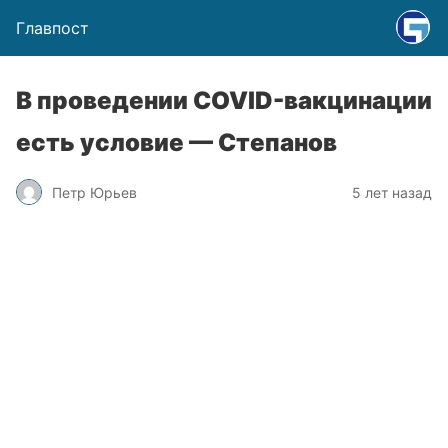
Главпост
В проведении COVID-вакцинации
есть условие — Степанов
Петр Юрьев
5 лет назад