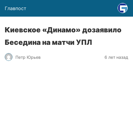
Главпост
Киевское «Динамо» дозаявило
Беседина на матчи УПЛ
Петр Юрьев
6 лет назад