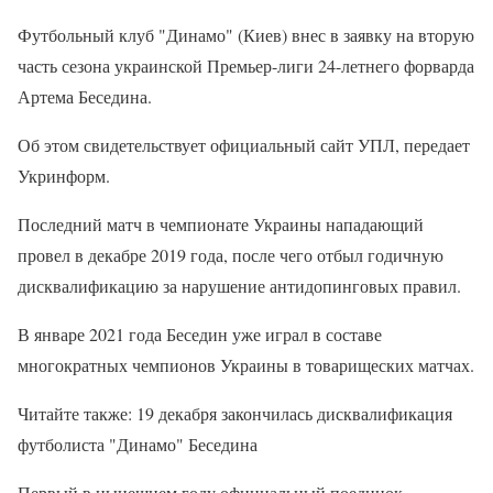
Футбольный клуб "Динамо" (Киев) внес в заявку на вторую
часть сезона украинской Премьер-лиги 24-летнего форварда
Артема Беседина.
Об этом свидетельствует официальный сайт УПЛ, передает
Укринформ.
Последний матч в чемпионате Украины нападающий
провел в декабре 2019 года, после чего отбыл годичную
дисквалификацию за нарушение антидопинговых правил.
В январе 2021 года Беседин уже играл в составе
многократных чемпионов Украины в товарищеских матчах.
Читайте также: 19 декабря закончилась дисквалификация
футболиста "Динамо" Беседина
Первый в нынешнем году официальный поединок