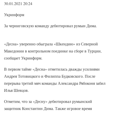
30.01.2021 20:24
Укринформ
За черниговскую команду дебютировал румын Дима.
«Десна» уверенно обыграла «Шкендию» из Северной
Македонии в контрольном поединке на сборе в Турции,
сообщает Укринформ.
В первом тайме «Десна» отметилась дважды усилиями
Андрея Тотовицкого и Филиппа Будковского. После
перерыва третий мяч команды Александра Рябоконя забил
Илья Шевцов.
Отметим, что за «Десну» дебютировал румынский
защитник Константин Дима. Также игровое время