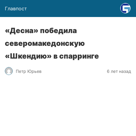
Главпост
«Десна» победила
северомакедонскую
«Шкендию» в спарринге
Петр Юрьев
6 лет назад