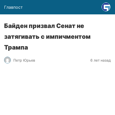
Главпост
Байден призвал Сенат не
затягивать с импичментом
Трампа
Петр Юрьев
6 лет назад