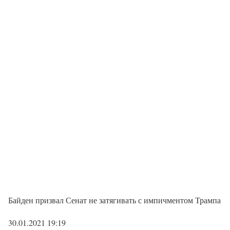
Байден призвал Сенат не затягивать с импичментом Трампа
30.01.2021 19:19