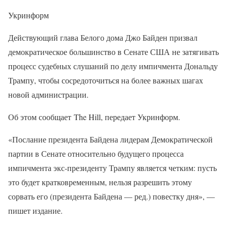
Укринформ
Действующий глава Белого дома Джо Байден призвал
демократическое большинство в Сенате США не затягивать
процесс судебных слушаний по делу импичмента Дональду
Трампу, чтобы сосредоточиться на более важных шагах
новой администрации.
Об этом сообщает The Hill, передает Укринформ.
«Послание президента Байдена лидерам Демократической
партии в Сенате относительно будущего процесса
импичмента экс-президенту Трампу является четким: пусть
это будет кратковременным, нельзя разрешить этому
сорвать его (президента Байдена — ред.) повестку дня», —
пишет издание.