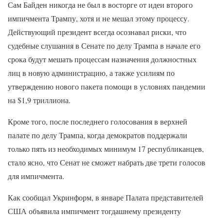
Сам Байден никогда не был в восторге от идеи второго
импичмента Трампу, хотя и не мешал этому процессу.
Действующий президент всегда осознавал риски, что
судебные слушания в Сенате по делу Трампа в начале его
срока будут мешать процессам назначения должностных
лиц в новую администрацию, а также усилиям по
утверждению нового пакета помощи в условиях пандемии
на $1,9 триллиона.
Кроме того, после последнего голосования в верхней
палате по делу Трампа, когда демократов поддержали
только пять из необходимых минимум 17 республиканцев,
стало ясно, что Сенат не сможет набрать две трети голосов
для импичмента.
Как сообщал Укринформ, в январе Палата представителей
США объявила импичмент тогдашнему президенту