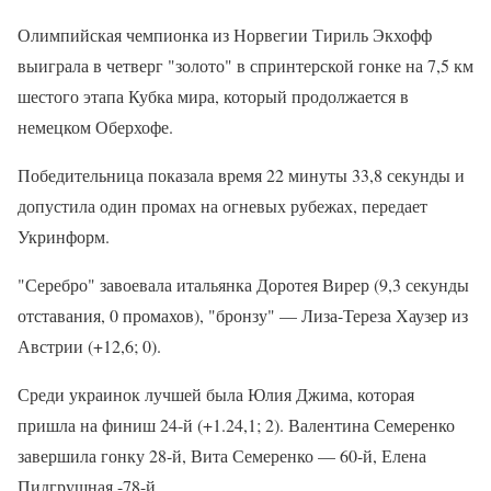
Олимпийская чемпионка из Норвегии Тириль Экхофф
выиграла в четверг "золото" в спринтерской гонке на 7,5 км
шестого этапа Кубка мира, который продолжается в
немецком Оберхофе.
Победительница показала время 22 минуты 33,8 секунды и
допустила один промах на огневых рубежах, передает
Укринформ.
"Серебро" завоевала итальянка Доротея Вирер (9,3 секунды
отставания, 0 промахов), "бронзу" — Лиза-Тереза ​​Хаузер из
Австрии (+12,6; 0).
Среди украинок лучшей была Юлия Джима, которая
пришла на финиш 24-й (+1.24,1; 2). Валентина Семеренко
завершила гонку 28-й, Вита Семеренко — 60-й, Елена
Пидгрушная -78-й.