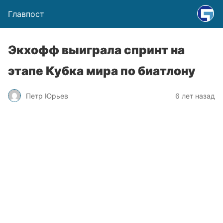
Главпост
Экхофф выиграла спринт на
этапе Кубка мира по биатлону
Петр Юрьев
6 лет назад