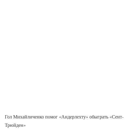
Гол Михайличенко помог «Андерлехту» обыграть «Сент-
Трюйден»