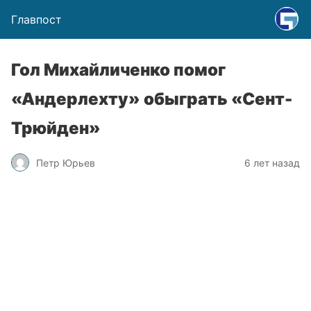
Главпост
Гол Михайличенко помог
«Андерлехту» обыграть «Сент-
Трюйден»
Петр Юрьев
6 лет назад