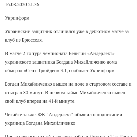
16.08.2020 21:36
Укринформ
Украинский защитник отличился уже в дебютном матче за
клуб из Брюсселя.
В матче 2-го тура чемпионата Бельгии «Андерлехт»
украинского защитника Богдана Михайличенко дома
обыграл «Сент-Трюйден» 3:1, сообщает Укринформ.
Богдан Михайличенко вышел на поле в стартовом составе и
отыграл 80 минут. В первом тайме Михайличенко вывел
свой клуб вперед на 41-й минуте.
Читайте также: ФК "Андерлехт" объявил о подписании
украинца Богдана Михайличенко
После перерыва за «Андерлехт» забили Димата и Тау. Гости