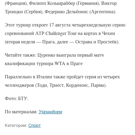
(Франция), Филипп Кольшрайбер (Германия), Виктор
Троицки (Сербия), Федерико Дельбонис (Аргентина).
Этот турнир откроет 17 августа четырехнедельную серию
соревнований АТР Challenger Tour на кортах в Чехии
(вторая неделя — Прага, далее — Острава и Простеёв).
Читайте также: Цуренко выиграла первый матч
квалификации турнира WTA в Праге
Параллельно в Италии также пройдет серия из четырех
челленджеров (Тоди, Триест, Корденонс, Парма).
Фото: БТУ.
По материалам:
Укринформ
Категории:
Спорт