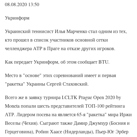
08.08.2020 13:50
Укринформ
Украинский теннисист Илья Марченко стал одним из тех,
кто прошел в список участников основной сетки
челленджера ATP в Праге на отказе других игроков.
Как передает Укринформ, об этом сообщает BTU.
Место в "основе" этих соревнований имеет и первая
"ракетка" Украины Сергей Стаховский.
Всего же в заявку турнира I.CLTK Prague Open 2020 by
Moneta попали шесть представителей ТОП-100 рейтинга
АТР. Лидером посева на является 65-я "ракетка" мира Иржи
Веселы (Чехия). Сыграют также Дамир Джумхур (Босния и
Герцеговина), Робин Хаасе (Нидерланды), Пьер-Юг Эрбер