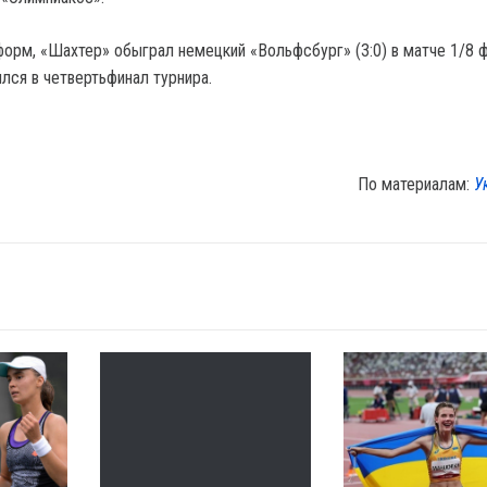
орм, «Шахтер» обыграл немецкий «Вольфсбург» (3:0) в матче 1/8 
лся в четвертьфинал турнира.
По материалам:
У