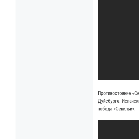
Противостояние «Се
Дуйсбурге. Испанск
победа «Севильи».