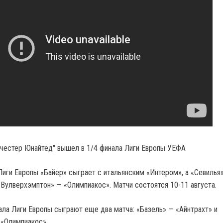
нчестер Юнайтед" вышел в 1/4 финала Лиги Европы УЕФА
Лиги Европы «Байер» сыграет с итальянским «Интером», а «Севилья
Вулверхэмптон» — «Олимпиакос». Матчи состоятся 10-11 августа.
нала Лиги Европы сыграют еще два матча: «Базель» — «Айнтрахт» и
«Олимпиакос».