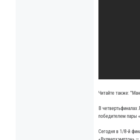
Читайте также: "Ма
В четвертьфиналах 
победителем пары «
Сегодня в 1/8-й фи
«Вулверхэмптон» — 