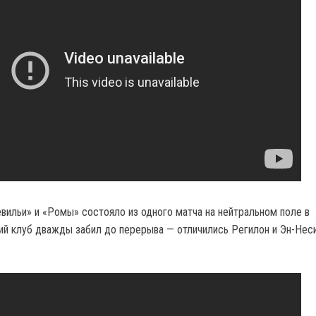
вильи» и «Ромы» состояло из одного матча на нейтральном поле в
ий клуб дважды забил до перерыва — отличились Регилон и Эн-Неси