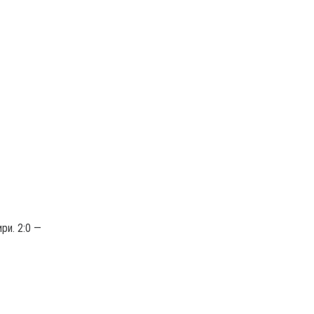
ри. 2:0 —