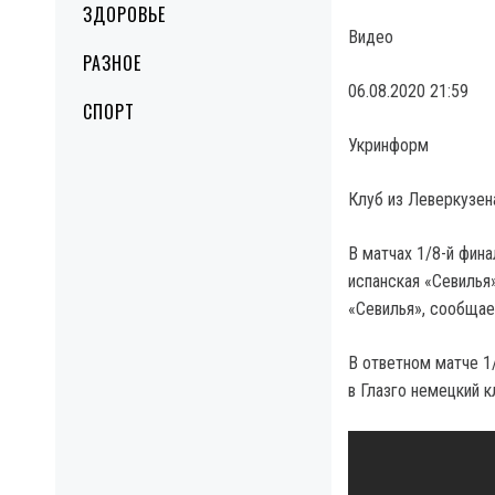
ЗДОРОВЬЕ
Видео
РАЗНОЕ
06.08.2020 21:59
СПОРТ
Укринформ
Клуб из Леверкузен
В матчах 1/8-й фин
испанская «Севилья
«Севилья», сообщае
В ответном матче 1
в Глазго немецкий к