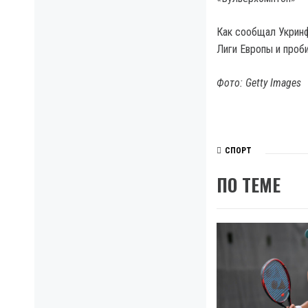
Как сообщал Укринф
Лиги Европы и проби
Фото: Getty Images
СПОРТ
ПО ТЕМЕ