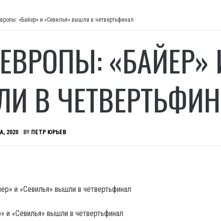
Европы: «Байер» и «Севилья» вышли в четвертьфинал
 ЕВРОПЫ: «БАЙЕР»
И В ЧЕТВЕРТЬФИ
А, 2020
BY
ПЕТР ЮРЬЕВ
р» и «Севилья» вышли в четвертьфинал