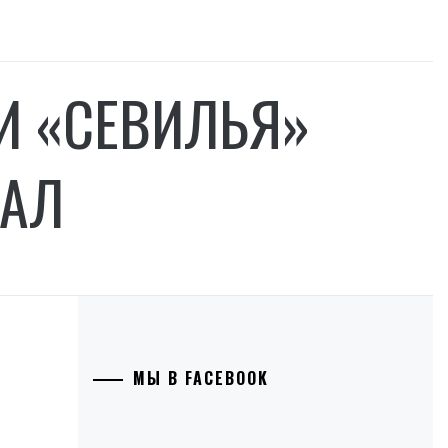
 И «СЕВИЛЬЯ»
НАЛ
МЫ В FACEBOOK