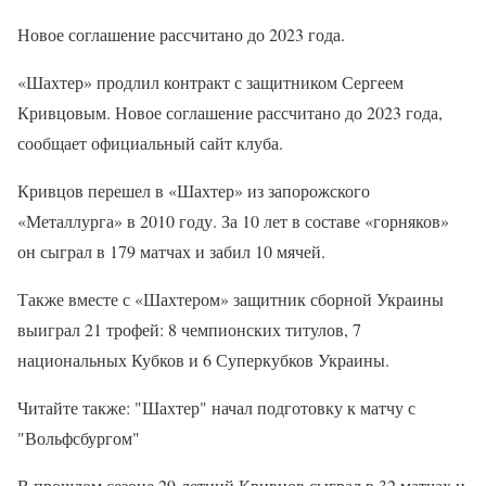
Новое соглашение рассчитано до 2023 года.
«Шахтер» продлил контракт с защитником Сергеем
Кривцовым. Новое соглашение рассчитано до 2023 года,
сообщает официальный сайт клуба.
Кривцов перешел в «Шахтер» из запорожского
«Металлурга» в 2010 году. За 10 лет в составе «горняков»
он сыграл в 179 матчах и забил 10 мячей.
Также вместе с «Шахтером» защитник сборной Украины
выиграл 21 трофей: 8 чемпионских титулов, 7
национальных Кубков и 6 Суперкубков Украины.
Читайте также: "Шахтер" начал подготовку к матчу с
"Вольфсбургом"
В прошлом сезоне 29-летний Кривцов сыграл в 32 матчах и