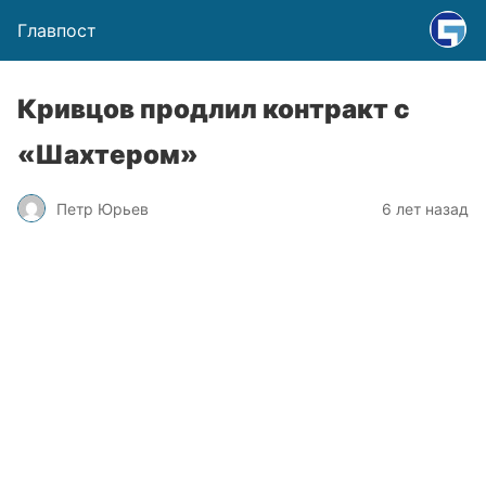
Главпост
Кривцов продлил контракт с
«Шахтером»
Петр Юрьев
6 лет назад