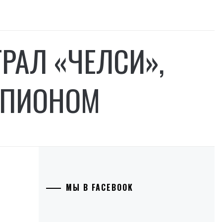
РАЛ «ЧЕЛСИ»,
МПИОНОМ
МЫ В FACEBOOK