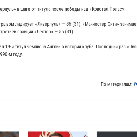
верпуль» в шаге от титула после победы над «Кристал Пэлас»
рывом лидирует «Ливерпуль» — 86 (31). «Манчестер Сити» занимае
 третьей позиции «Лестер» — 55 (31).
ал 19-й титул чемпиона Англии в истории клуба. Последний раз «Ли
990-м году.
По материалам:
У