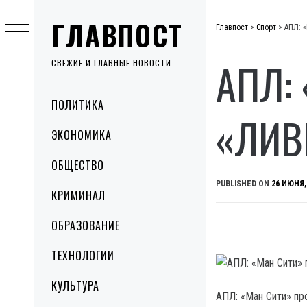
Skip
ГЛАВПОСТ
to
Главпост
>
Спорт
>
АПЛ: 
content
АПЛ:
СВЕЖИЕ И ГЛАВНЫЕ НОВОСТИ
Primary
ПОЛИТИКА
Menu
«ЛИВ
ЭКОНОМИКА
ОБЩЕСТВО
PUBLISHED ON
26 ИЮНЯ,
КРИМИНАЛ
ОБРАЗОВАНИЕ
ТЕХНОЛОГИИ
КУЛЬТУРА
АПЛ: «Ман Сити» пр