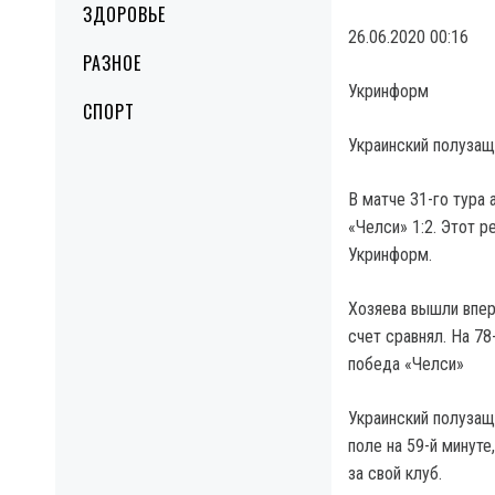
ЗДОРОВЬЕ
26.06.2020 00:16
РАЗНОЕ
Укринформ
СПОРТ
Украинский полузащ
В матче 31-го тура
«Челси» 1:2. Этот 
Укринформ.
Хозяева вышли впер
счет сравнял. На 78
победа «Челси»
Украинский полузащ
поле на 59-й минуте
за свой клуб.