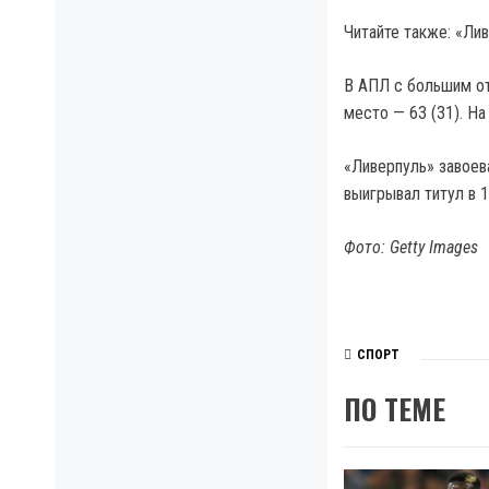
Читайте также: «Ли
В АПЛ с большим от
место — 63 (31). На
«Ливерпуль» завоев
выигрывал титул в 1
Фото: Getty Images
СПОРТ
ПО ТЕМЕ