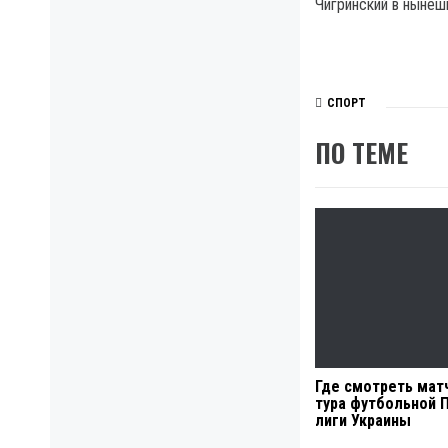
Чигринский в нынеш
СПОРТ
ПО ТЕМЕ
Где смотреть матч
тура футбольной 
лиги Украины