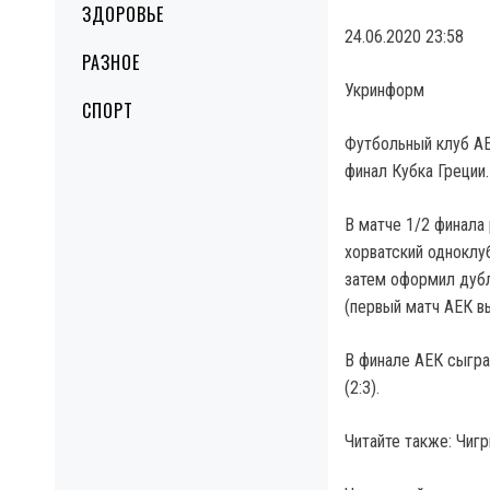
ЗДОРОВЬЕ
24.06.2020 23:58
РАЗНОЕ
Укринформ
СПОРТ
Футбольный клуб АЕ
финал Кубка Греции.
В матче 1/2 финала
хорватский одноклуб
затем оформил дубл
(первый матч АЕК в
В финале АЕК сыгра
(2:3).
Читайте также: Чиг