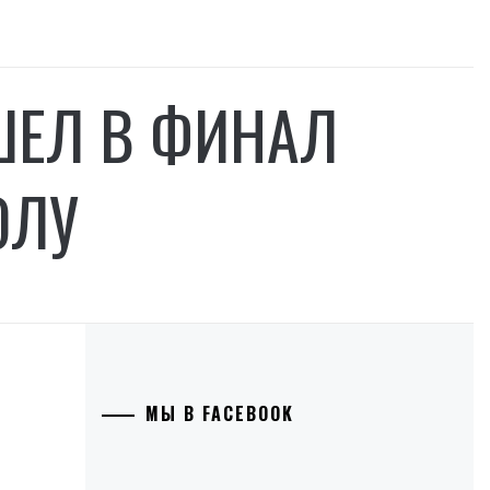
ШЕЛ В ФИНАЛ
ОЛУ
МЫ В FACEBOOK