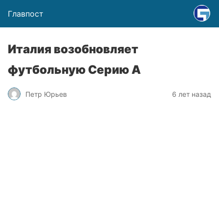
Главпост
Италия возобновляет
футбольную Серию А
Петр Юрьев
6 лет назад