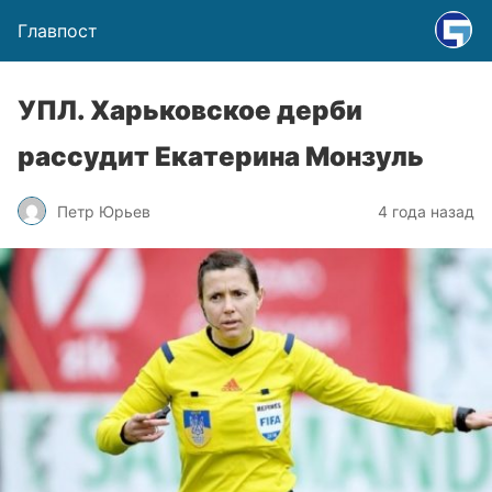
Главпост
УПЛ. Харьковское дерби
рассудит Екатерина Монзуль
Петр Юрьев
4 года назад