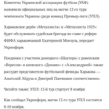
Комитеты Украинской ассоциации футбола (УАФ)
назначили официальных лиц на матчи 12-го тура
чемпионата Украины среди команд Премьер-лиги (УПЛ).
Харьковское дерби «Металлиста» и «Металлиста 1925»
будет обслуживать судейская бригада во главе с рефери
ФИФА харьковчанкой Екатериной Монзуль, передает
Укринформ.
Поединки с участием донецкого «Шахтера» с ровенским
«Вересом» и киевского «Динамо» с «Александрией» также
рассудят представители футбольной фемиды Харькова —
Анатолий Абдула и Дмитрий Панчишин соответственно.
Читайте также: УПЛ: 12-й тур стартует 8 ноября
Как сообщал Укринформ, матчи 12-го тура УПЛ состоятся
8-10 ноября.