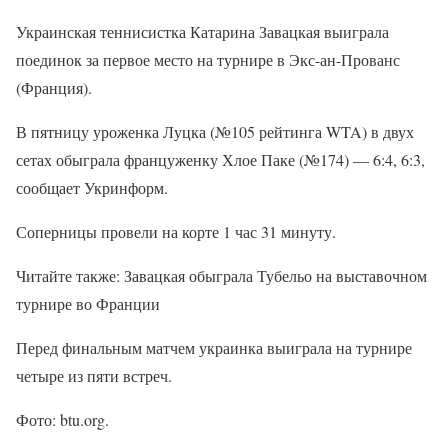
Украинская теннисистка Катарина Завацкая выиграла
поединок за первое место на турнире в Экс-ан-Прованс
(Франция).
В пятницу уроженка Луцка (№105 рейтинга WTA) в двух
сетах обыграла француженку Хлое Паке (№174) — 6:4, 6:3,
сообщает Укринформ.
Соперницы провели на корте 1 час 31 минуту.
Читайте также: Завацкая обыграла Тубельо на выставочном
турнире во Франции
Перед финальным матчем украинка выиграла на турнире
четыре из пяти встреч.
Фото: btu.org.