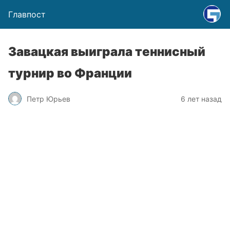
Главпост
Завацкая выиграла теннисный
турнир во Франции
Петр Юрьев
6 лет назад