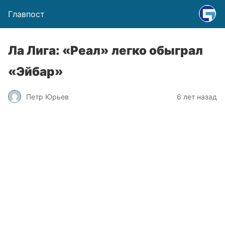
Главпост
Ла Лига: «Реал» легко обыграл
«Эйбар»
Петр Юрьев
6 лет назад