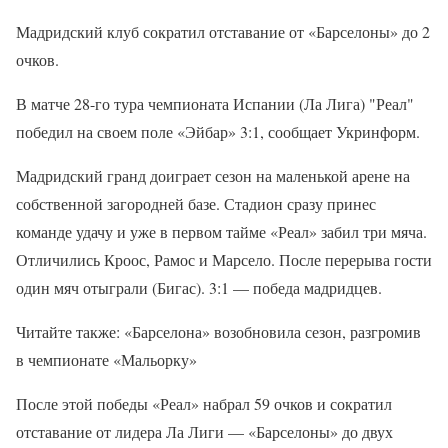
Мадридский клуб сократил отставание от «Барселоны» до 2
очков.
В матче 28-го тура чемпионата Испании (Ла Лига) "Реал"
победил на своем поле «Эйбар» 3:1, сообщает Укринформ.
Мадридский гранд доиграет сезон на маленькой арене на
собственной загородней базе. Стадион сразу принес
команде удачу и уже в первом тайме «Реал» забил три мяча.
Отличились Кроос, Рамос и Марсело. После перерыва гости
один мяч отыграли (Бигас). 3:1 — победа мадридцев.
Читайте также: «Барселона» возобновила сезон, разгромив
в чемпионате «Мальорку»
После этой победы «Реал» набрал 59 очков и сократил
отставание от лидера Ла Лиги — «Барселоны» до двух