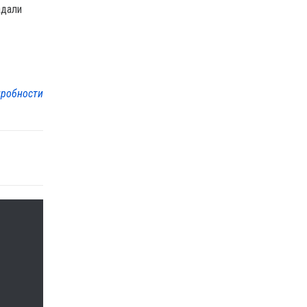
адали
робности