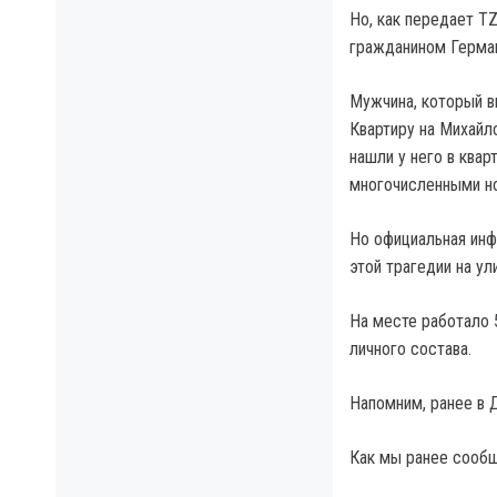
Но, как передает T
гражданином Герман
Мужчина, который в
Квартиру на Михайл
нашли у него в квар
многочисленными н
Но официальная инф
этой трагедии на ул
На месте работало 
личного состава.
Напомним, ранее в 
Как мы ранее сообщ