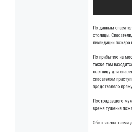
По данным спасател
столицы. Спасатели
ликвидации пожара 
По прибытию на мес
также там находитс
лестницу для спасе
спасателям приступи
представляло пряму
Пострадавшего мужч
время тушения пожа
Обстоятельствами д