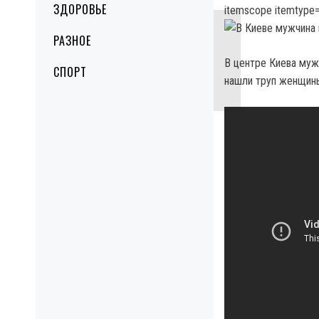
ЗДОРОВЬЕ
itemscope itemtype=
РАЗНОЕ
В центре Киева муж
СПОРТ
нашли труп женщины