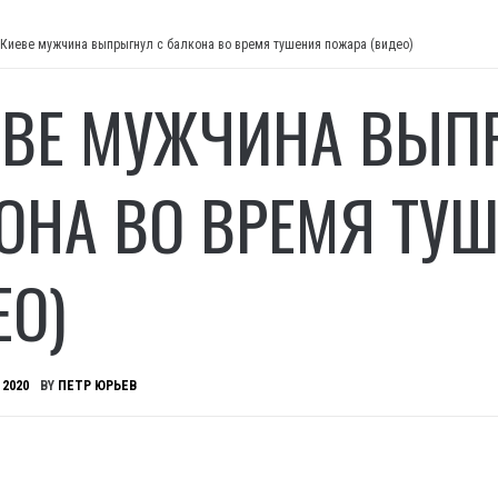
 Киеве мужчина выпрыгнул с балкона во время тушения пожара (видео)
ЕВЕ МУЖЧИНА ВЫП
ОНА ВО ВРЕМЯ ТУ
ЕО)
 2020
BY
ПЕТР ЮРЬЕВ