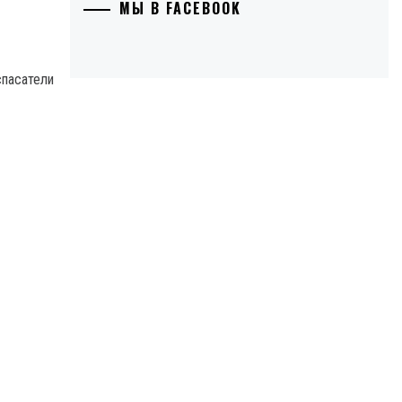
МЫ В FACEBOOK
спасатели